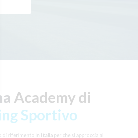
ma
Academy di
ing Sportivo
o di riferimento
in Italia
per che si approccia al